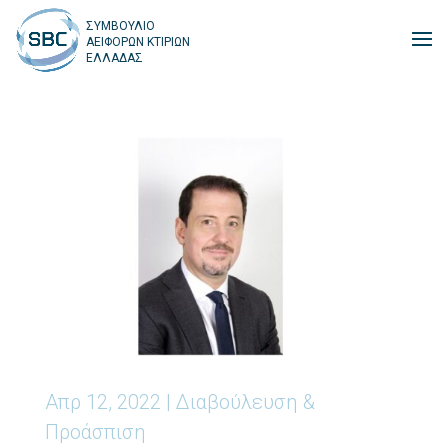
ΣΥΜΒΟΥΛΙΟ
ΑΕΙΦΟΡΩΝ ΚΤΙΡΙΩΝ
ΕΛΛΑΔΑΣ
Απρ 12, 2022
|
Διαβούλευση &
Προάσπιση