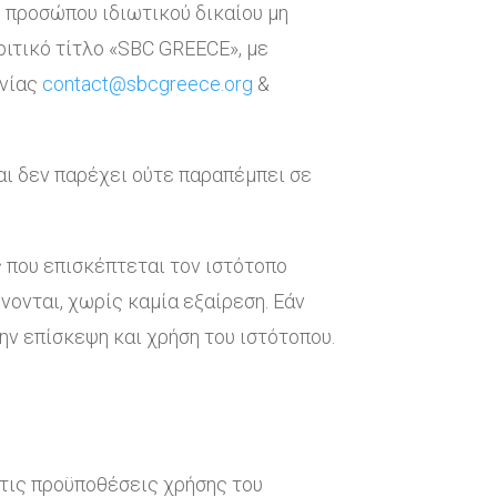
ού προσώπου ιδιωτικού δικαίου μη
ιτικό τίτλο «SBC GREECE», με
ωνίας
contact@sbcgreece.org
&
αι δεν παρέχει ούτε παραπέμπει σε
ς που επισκέπτεται τον ιστότοπο
ονται, χωρίς καμία εξαίρεση. Εάν
ην επίσκεψη και χρήση του ιστότοπου.
 τις προϋποθέσεις χρήσης του