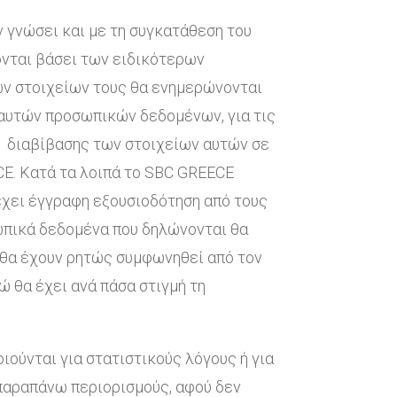
ν γνώσει και με τη συγκατάθεση του
ονται βάσει των ειδικότερων
των στοιχείων τους θα ενημερώνονται
 αυτών προσωπικών δεδομένων, για τις
ν διαβίβασης των στοιχείων αυτών σε
CE. Κατά τα λοιπά το SBC GREECE
έχει έγγραφη εξουσιοδότηση από τους
σωπικά δεδομένα που δηλώνονται θα
υ θα έχουν ρητώς συμφωνηθεί από τον
ώ θα έχει ανά πάσα στιγμή τη
ούνται για στατιστικούς λόγους ή για
 παραπάνω περιορισμούς, αφού δεν