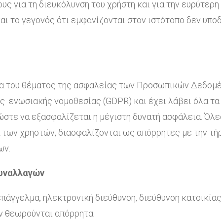
ς για τη διευκόλυνση του χρήστη και για την ευρύτερη
και το γεγονός ότι εμφανίζονται στον ιστότοπο δεν υπο
ία του θέματος της ασφαλείας των Προσωπικών Δεδομ
ς ενωσιακής νομοθεσίας (GDPR) και έχει λάβει όλα τα 
στε να εξασφαλίζεται η μέγιστη δυνατή ασφάλεια. Όλες
 των χρηστών, διασφαλίζονται ως απόρρητες με την τήρ
ων.
υναλλαγών
επάγγελμα, ηλεκτρονική διεύθυνση, διεύθυνση κατοικία
ν θεωρούνται απόρρητα.