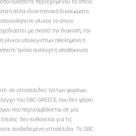
ς οποιουδήποτε περιεχομένου το οποίο
ατα ή άλλα ιδιοκτησιακά δικαιώματα
 οποιουδήποτε υλικού το οποίο
σχεδιαστεί με σκοπό την διακοπή, την
 ή υλικού υπολογιστών ηθελημένη ή
δήποτε τρόπο συλλογή ή αποθήκευση
αυτό σε ιστοσελίδες τρίτων φορέων,
 έλεγχο του SBC GREECE, που δεν φέρει
σμου που περιλαμβάνεται σε μία
Επίσης δεν ευθύνεται για τις
ήποτε συνδεδεμένη ιστοσελίδα. Το SBC