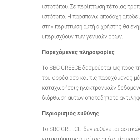
ιστοτόπου. Σε περίπτωση τέτοιας τροπ
ιστότοπο. Η παραπάνω αποδοχή αποδεικ
στην περίπτωση αυτή ο χρήστης θα ενη
υπερισχύουν των γενικών όρων.
Παρεχόμενες πληροφορίες
Το SBC GREECE δεσμεύεται ως προς τη
του φορέα όσο και τις παρεχόμενες μ
καταχωρήσεις ηλεκτρονικών δεδομένων
διόρθωση αυτών οποτεδήποτε αντιληφθ
Περιορισμός ευθύνης
Το SBC GREECE δεν ευθύνεται αστικώς
καταστήματος ή τρίτος από αιτία που έ