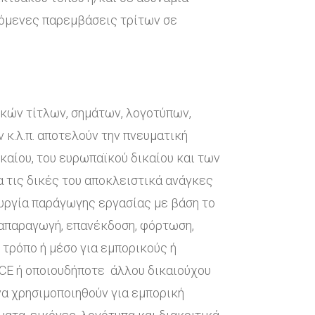
πόμενες παρεμβάσεις τρίτων σε
κών τίτλων, σημάτων, λογοτύπων,
κ.λ.π. αποτελούν την πνευματική
καίου, του ευρωπαϊκού δικαίου και των
α τις δικές του αποκλειστικά ανάγκες
ουργία παράγωγης εργασίας με βάση το
ναπαραγωγή, επανέκδοση, φόρτωση,
 τρόπο ή μέσο για εμπορικούς ή
CE ή οποιουδήποτε άλλου δικαιούχου
α χρησιμοποιηθούν για εμπορική