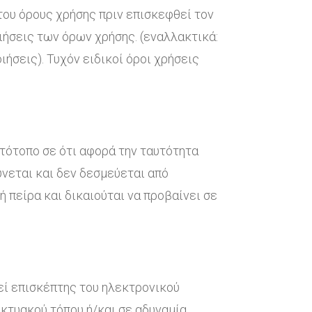
του όρους χρήσης πριν επισκεφθεί τον
ιήσεις των όρων χρήσης. (εναλλακτικά:
ήσεις). Τυχόν ειδικοί όροι χρήσεις
τότοπο σε ότι αφορά την ταυτότητα
νεται και δεν δεσμεύεται από
πείρα και δικαιούται να προβαίνει σε
εί επισκέπτης του ηλεκτρονικού
δικτυακού τόπου ή/και σε αδυναμία