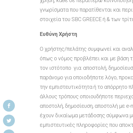
χρήση, κάθε δε περαιτέρω κοινοποίησή 
γνωρίσματα που παρατίθενται και περ
στοιχεία του SBC GREECE ή & των τρί
Ευθύνη Χρήστη
Ο χρήστης/πελάτης συμφωνεί και αναλα
όπως ο νόμος προβλέπει και με βάση τ
τον ιστότοπο για: αποστολή, δημοσίευ
παράνομο για οποιοδήποτε λόγο, προκ
την εμπιστευτικότητα ή το απόρρητο π
άλλους τρόπους οποιουδήποτε περιεχο
αποστολή, δημοσίευση, αποστολή με e-
έχουν δικαίωμα μετάδοσης σύμφωνα με
εμπιστευτικές πληροφορίες που αποκ