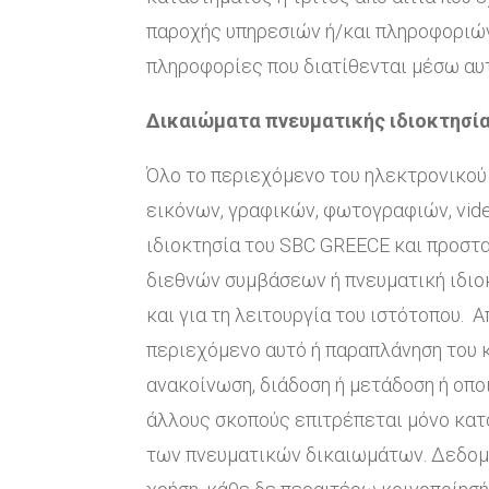
παροχής υπηρεσιών ή/και πληροφοριών
πληροφορίες που διατίθενται μέσω αυτ
Δικαιώματα πνευματικής ιδιοκτησί
Όλο το περιεχόμενο του ηλεκτρονικού
εικόνων, γραφικών, φωτογραφιών, vide
ιδιοκτησία του SBC GREECE και προστα
διεθνών συμβάσεων ή πνευματική ιδιοκ
και για τη λειτουργία του ιστότοπου.
περιεχόμενο αυτό ή παραπλάνηση του κ
ανακοίνωση, διάδοση ή μετάδοση ή οπο
άλλους σκοπούς επιτρέπεται μόνο κατ
των πνευματικών δικαιωμάτων. Δεδομέ