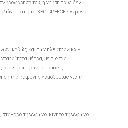
 πληροφόρησή του, η χρήση τους δεν
δηλώνει ότι η το SBC GREECE εγκρίνει
ένων, καθώς και των ηλεκτρονικών
απαραίτητα μέτρα, με τις πιο
 οι πληροφορίες, οι οποίες
ηση της κείμενης νομοθεσίας για τη
ς, σταθερό τηλέφωνο, κινητό τηλέφωνο