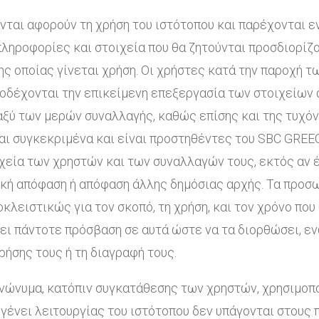
ονται αφορούν τη χρήση του ιστότοπου και παρέχονται ε
πληροφορίες και στοιχεία που θα ζητούνται προσδιορίζ
ς οποίας γίνεται χρήση. Οι χρήστες κατά την παροχή 
αποδέχονται την επικείμενη επεξεργασία των στοιχείων
αξύ των μερών συναλλαγής, καθώς επίσης και της τυχό
αι συγκεκριμένα και είναι προστηθέντες του SBC GREE
ιχεία των χρηστών και των συναλλαγών τους, εκτός αν 
τική απόφαση ή απόφαση άλλης δημόσιας αρχής. Τα προ
οκλειστικώς για τον σκοπό, τη χρήση, και τον χρόνο πο
χει πάντοτε πρόσβαση σε αυτά ώστε να τα διορθώσει, εν
ρήσης τους ή τη διαγραφή τους.
ώνυμα, κατόπιν συγκατάθεσης των χρηστών, χρησιμοποι
 γένει λειτουργίας του ιστότοπου δεν υπάγονται στους