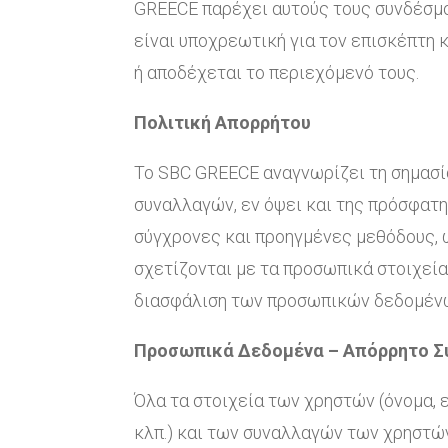
GREECE παρέχει αυτούς τους συνδέσμου
είναι υποχρεωτική για τον επισκέπτη 
ή αποδέχεται το περιεχόμενό τους.
Πολιτική Απορρήτου
Το SBC GREECE αναγνωρίζει τη σημασ
συναλλαγών, εν όψει και της πρόσφατη
σύγχρονες και προηγμένες μεθόδους, ώ
σχετίζονται με τα προσωπικά στοιχεία
διασφάλιση των προσωπικών δεδομέν
Προσωπικά Δεδομένα – Απόρρητο Σ
Όλα τα στοιχεία των χρηστών (όνομα, 
κλπ.) και των συναλλαγών των χρηστώ