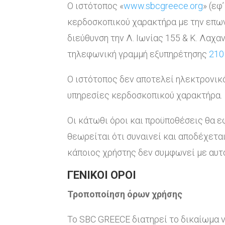
O ιστότοπος «
www.sbcgreece.org
» (εφ
κερδοσκοπικού χαρακτήρα με την επων
διεύθυνση την Λ. Ιωνίας 155 & Κ. Λαχ
τηλεφωνική γραμμή εξυπηρέτησης
210
Ο ιστότοπος δεν αποτελεί ηλεκτρονικό
υπηρεσίες κερδοσκοπικού χαρακτήρα.
Οι κάτωθι όροι και προϋποθέσεις θα ε
θεωρείται ότι συναινεί και αποδέχετ
κάποιος χρήστης δεν συμφωνεί με αυτο
ΓΕΝΙΚΟΙ ΟΡΟΙ
Τροποποίηση όρων χρήσης
Το SBC GREECE διατηρεί το δικαίωμα ν