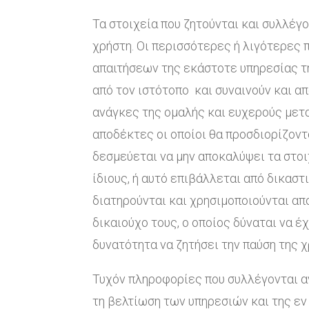
Τα στοιχεία που ζητούνται και συλλέγ
χρήστη. Οι περισσότερες ή λιγότερες 
απαιτήσεων της εκάστοτε υπηρεσίας τη
από τον ιστότοπο και συναινούν και 
ανάγκες της ομαλής και ευχερούς μετ
αποδέκτες οι οποίοι θα προσδιορίζοντ
δεσμεύεται να μην αποκαλύψει τα στο
ίδιους, ή αυτό επιβάλλεται από δικασ
διατηρούνται και χρησιμοποιούνται απ
δικαιούχο τους, ο οποίος δύναται να έ
δυνατότητα να ζητήσει την παύση της χ
Τυχόν πληροφορίες που συλλέγονται αν
τη βελτίωση των υπηρεσιών και της εν