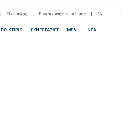
|
Γίνε μέλος
|
Επικοινωνήστε μαζί μας
|
EN
ΡΟ ΚΤΙΡΙΟ
ΣΥΝΕΡΓΑΣΙΕΣ
ΜΕΛΗ
ΝΕΑ