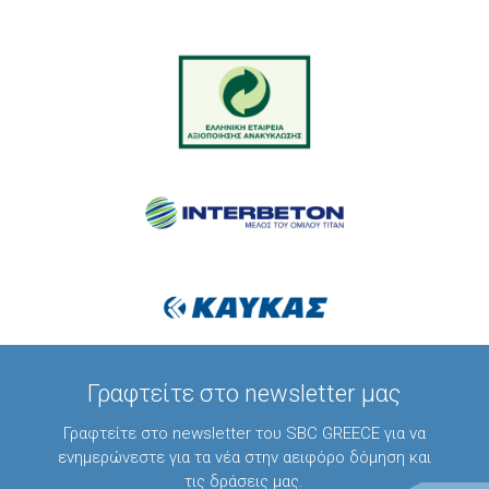
Γραφτείτε στο newsletter μας
Γραφτείτε στο newsletter του SBC GREECE για να
ενημερώνεστε για τα νέα στην αειφόρο δόμηση και
τις δράσεις μας.