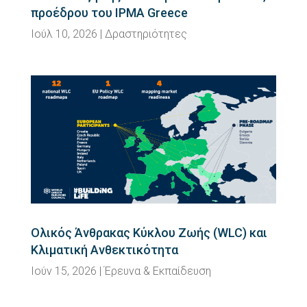
προέδρου του IPMA Greece
Ιούλ 10, 2026
|
Δραστηριότητες
Ολικός Άνθρακας Κύκλου Ζωής (WLC) και
Κλιματική Ανθεκτικότητα
Ιούν 15, 2026
|
Έρευνα & Εκπαίδευση