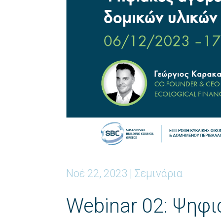
Νοέ 22, 2023
|
Σεμινάρια
Webinar 02: Ψηφ