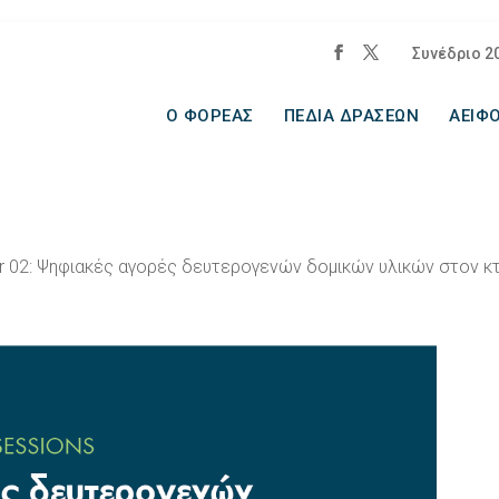
Συνέδριο 2
Ο ΦΟΡΕΑΣ
ΠΕΔΙΑ ΔΡΑΣΕΩΝ
ΑΕΙΦΟ
r 02: Ψηφιακές αγορές δευτερογενών δομικών υλικών στον κτ