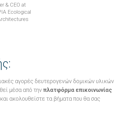
er & CEO at
A Ecological
rchitectures
ς:
φιακές αγορές δευτερογενών δομικών υλικών
θεί μέσα από την
πλατφόρμα επικοινωνίας
 και ακολουθείστε τα βήματα που θα σας