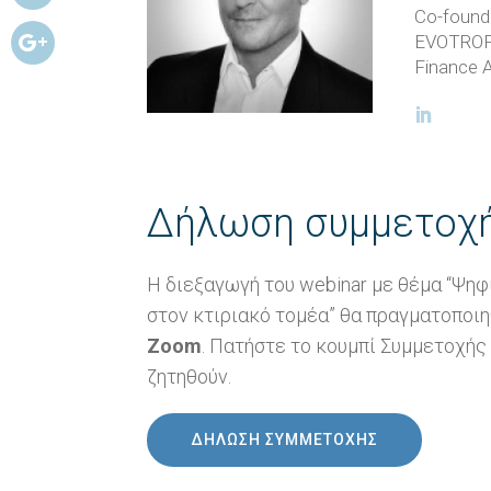
Co-found
EVOTROPI
Finance A
Δήλωση συμμετοχή
Η διεξαγωγή του webinar με θέμα “Ψη
στον κτιριακό τομέα” θα πραγματοποιη
Zoom
. Πατήστε το κουμπί Συμμετοχής
ζητηθούν.
ΔΗΛΩΣΗ ΣΥΜΜΕΤΟΧΗΣ