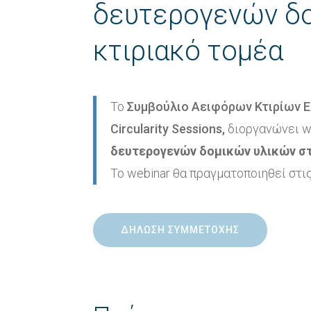
δευτερογενών δο
κτιριακό τομέα
Το
Συμβούλιο Αειφόρων Κτιρίων 
Circularity Sessions,
διοργανώνει w
δευτερογενών δομικών υλικών στ
Το webinar θα πραγματοποιηθεί στι
ΔΗΛΩΣΗ ΣΥΜΜΕΤΟΧΗΣ