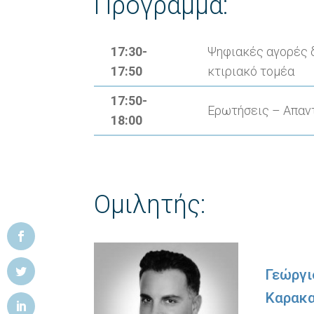
Πρόγραμμα:
17:30-
Ψηφιακές αγορές 
17:50
κτιριακό τομέα
17:50-
Ερωτήσεις – Απαν
18:00
Ομιλητής:
Γεώργι
Καρακ