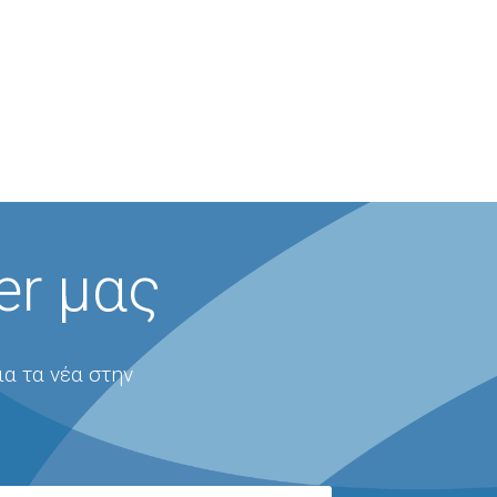
er μας
ια τα νέα στην