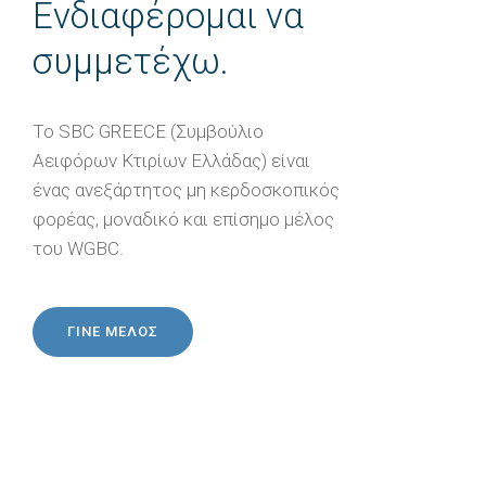
Ενδιαφέρομαι να
συμμετέχω.
Το SBC GREECE (Συμβούλιο
Αειφόρων Κτιρίων Ελλάδας) είναι
ένας ανεξάρτητος μη κερδοσκοπικός
φορέας, μοναδικό και επίσημο μέλος
του WGBC.
ΓΙΝΕ ΜΕΛΟΣ