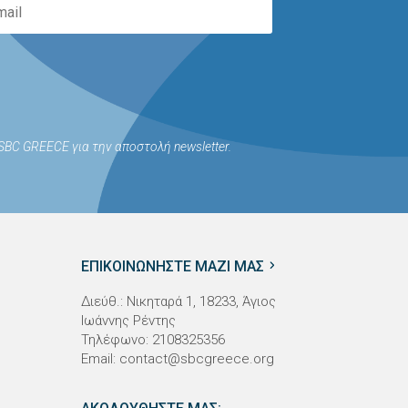
BC GREECE για την αποστολή newsletter.
ΕΠΙΚΟΙΝΩΝΗΣΤΕ ΜΑΖΙ ΜΑΣ
Διεύθ.: Νικηταρά 1, 18233, Άγιος
Ιωάννης Ρέντης
Τηλέφωνο: 2108325356
Email:
contact@sbcgreece.org