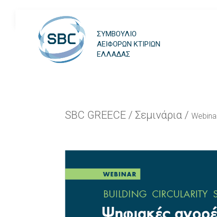
ΣΥΜΒΟΥΛΙΟ
ΑΕΙΦΟΡΩΝ ΚΤΙΡΙΩΝ
ΕΛΛΑΔΑΣ
SBC GREECE
/
Σεμινάρια
/
Webina