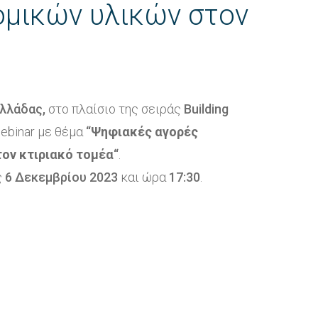
μικών υλικών στον
Ελλάδας,
στο πλαίσιο της σειράς
Building
ebinar με θέμα
“
Ψηφιακές αγορές
ον κτιριακό τομέα
“
.
ς
6 Δεκεμβρίου 2023
και ώρα
17:30
.