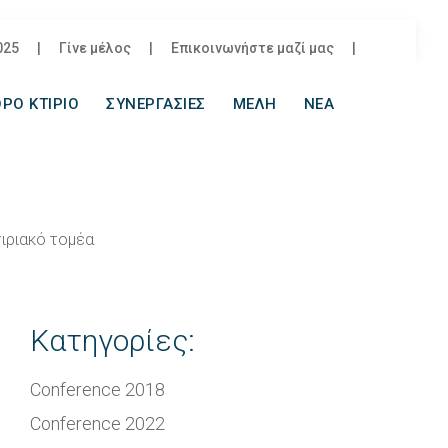
025
|
Γίνε μέλος
|
Επικοινωνήστε μαζί μας
|
ΡΟ ΚΤΙΡΙΟ
ΣΥΝΕΡΓΑΣΙΕΣ
ΜΕΛΗ
ΝΕΑ
ιριακό τομέα
Κατηγορίες:
Conference 2018
Conference 2022