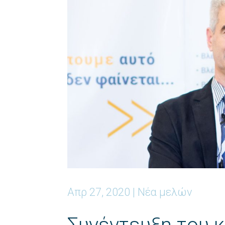
Απρ 27, 2020
|
Νέα μελών