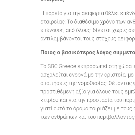
Η πορεία για την αειφορία θέλει επέν
εταιρείας: Το διαθέσιμο χρόνο των αν
επένδυση, από όλους, δίνεται χωρίς δ
αντιλαμβάνονται τους στόχους αειφορ
Ποιος ο βασικότερος λόγος συμμετο
Το SBC Greece εκπροσωπεί στη χώρα, 
ασχολείται ενεργά με την αριστεία, μ
απαιτήσεις της νομοθεσίας, θέτοντας
προστιθέμενη αξία για όλους τους εμ
κτιρίου και για την προστασία του πε
γιατί αυτό το όραμα ταιριάζει με τους 
των ανθρώπων και του περιβάλλοντος 