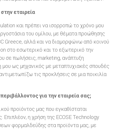
 στην εταιρεία
sulation και πρέπει να ισορροπώ το χρόνο μου
εργοστάσια του ομίλου, με θέματα προώθησης
BC Greece, αλλά και να διαμορφώνω από κοινού
tion στο εσωτερικό και το εξωτερικό την
μου σε πωλήσεις, marketing, ανάπτυξη
η μου ως μηχανικός με μεταπτυχιακές σπουδές
αντιμετωπίζω τις προκλήσεις σε μια ποικιλία
 περιβάλλοντος για την εταιρεία σας;
κού προϊόντος μας που εγκαθίσταται
. Επιπλέον, η χρήση της ECOSE Technology
ώσεων φορμαλδεΰδης στα προϊόντα μας, με