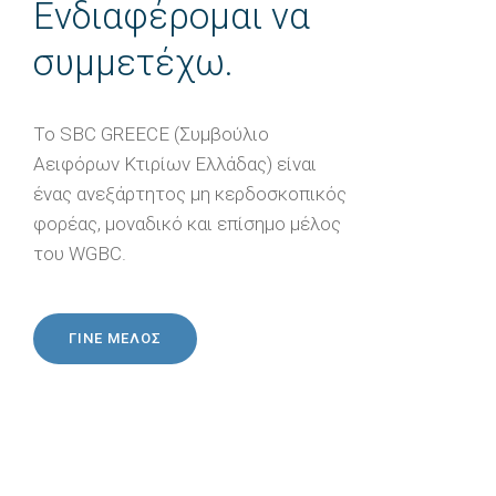
Ενδιαφέρομαι να
συμμετέχω.
Το SBC GREECE (Συμβούλιο
Αειφόρων Κτιρίων Ελλάδας) είναι
ένας ανεξάρτητος μη κερδοσκοπικός
φορέας, μοναδικό και επίσημο μέλος
του WGBC.
ΓΙΝΕ ΜΕΛΟΣ