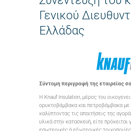
Συνέντευξη του κ
Γενικού Διευθυντ
Ελλάδας
Σύντομη περιγραφή της εταιρείας σ
Η Knauf Insulation, μέρος του οικογενε
ορυκτοβάμβακα και πετροβάμβακα με E
καλύπτοντας τις απαιτήσεις της αγορ
υλικά στην κατασκευή, είτε πρόκειται 
εσωτερικές ή εξωτερικές τοιχοποιίες