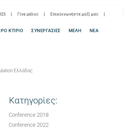
025
|
Γίνε μέλος
|
Επικοινωνήστε μαζί μας
|
ΡΟ ΚΤΙΡΙΟ
ΣΥΝΕΡΓΑΣΙΕΣ
ΜΕΛΗ
ΝΕΑ
sulation Ελλάδας
Κατηγορίες:
Conference 2018
Conference 2022