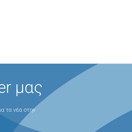
er μας
ια τα νέα στην