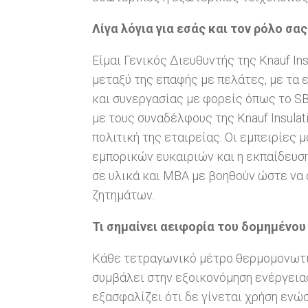
Λίγα λόγια για εσάς και τον ρόλο σας
Είμαι Γενικός Διευθυντής της Knauf In
μεταξύ της επαφής με πελάτες, με τα 
και συνεργασίας με φορείς όπως το S
με τους συναδέλφους της Knauf Insula
πολιτική της εταιρείας. Οι εμπειρίες 
εμπορικών ευκαιριών και η εκπαίδευσ
σε υλικά και MBA με βοηθούν ώστε να 
ζητημάτων.
Τι σημαίνει αειφορία του δομημένου
Κάθε τετραγωνικό μέτρο θερμομονωτι
συμβάλει στην εξοικονόμηση ενέργειας
εξασφαλίζει ότι δε γίνεται χρήση εν