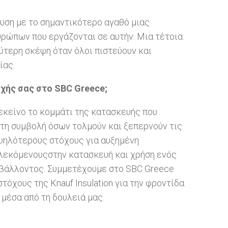
δυση με το σημαντικότερο αγαθό μιας
θρώπων που εργάζονται σε αυτήν. Μια τέτοια
εύτερη σκέψη όταν όλοι πιστεύουν και
ίας.
χής σας στο SBC Greece;
εκείνο το κομμάτι της κατασκευής που
ε τη συμβολή όσων τολμούν και ξεπερνούν τις
 ψηλότερους στόχους για αυξημένη
πλεκόμενουςστην κατασκευή και χρήση ενός
ριβάλλοντος. Συμμετέχουμε στο SBC Greece
στόχους της Knauf Insulation για την φροντίδα
μέσα από τη δουλειά μας.