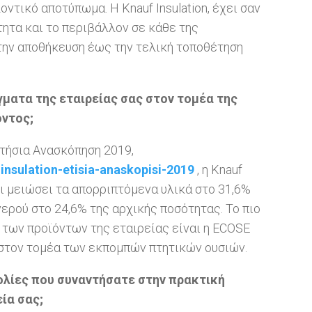
τικό αποτύπωμα. Η Knauf Insulation, έχει σαν
τητα και το περιβάλλον σε κάθε της
 την αποθήκευση έως την τελική τοποθέτηση
γματα της εταιρείας σας στον τομέα της
οντος;
τήσια Ανασκόπηση 2019,
insulation-etisia-anaskopisi-2019
, η Knauf
ει μειώσει τα απορριπτόμενα υλικά στο 31,6%
ερού στο 24,6% της αρχικής ποσότητας. Το πιο
 των προϊόντων της εταιρείας είναι η ECOSE
 στον τομέα των εκπομπών πτητικών ουσιών.
κολίες που συναντήσατε στην πρακτική
ία σας;