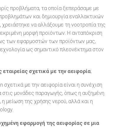
ωρίς προβλήματα, τα οποία ξεπεράσαμε με
 προβλημάτων και δημιουργία εναλλακτικών
, χρειάστηκε να αλλάξουμε τη νοοτροπία της
γκεκριμένη μορφή προϊόντων. Η ανταπόκριση
ίως των εφαρμοστών των προϊόντων μας,
 τεχνολογία ως σημαντικό πλεονέκτημα στον
ης εταιρείας σχετικά με την αειφορία
;
on σχετικά με την αειφορία είναι η συνέχιση
 στις μονάδες παραγωγής, όπως η αυξημένη
η μείωση της χρήσης νερού, αλλά και η
ology.
τυχημένη εφαρμογή της αειφορίας σε μια