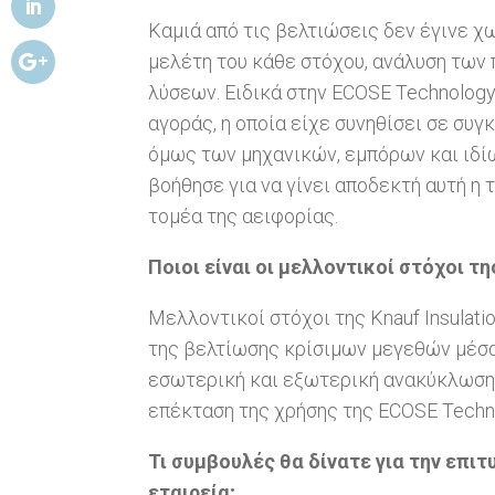
Καμιά από τις βελτιώσεις δεν έγινε χ
μελέτη του κάθε στόχου, ανάλυση των
λύσεων. Ειδικά στην ECOSE Technology
αγοράς, η οποία είχε συνηθίσει σε συ
όμως των μηχανικών, εμπόρων και ιδ
βοήθησε για να γίνει αποδεκτή αυτή η
τομέα της αειφορίας.
Ποιοι είναι οι μελλοντικοί στόχοι τ
Μελλοντικοί στόχοι της Knauf Insulati
της βελτίωσης κρίσιμων μεγεθών μέσα
εσωτερική και εξωτερική ανακύκλωση, 
επέκταση της χρήσης της ECOSE Techn
Τι συμβουλές θα δίνατε για την επι
εταιρεία;