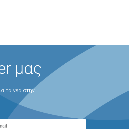
er μας
ια τα νέα στην