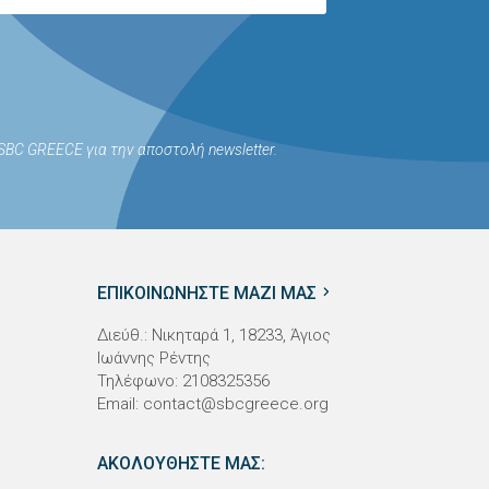
BC GREECE για την αποστολή newsletter.
ΕΠΙΚΟΙΝΩΝΗΣΤΕ ΜΑΖΙ ΜΑΣ
Διεύθ.: Νικηταρά 1, 18233, Άγιος
Ιωάννης Ρέντης
Τηλέφωνο: 2108325356
Email:
contact@sbcgreece.org
ΑΚΟΛΟΥΘΗΣΤΕ ΜΑΣ: