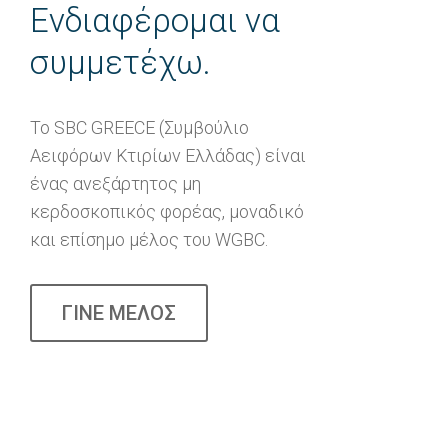
Ενδιαφέρομαι να
συμμετέχω.
Το SBC GREECE (Συμβούλιο
Αειφόρων Κτιρίων Ελλάδας) είναι
ένας ανεξάρτητος μη
κερδοσκοπικός φορέας, μοναδικό
και επίσημο μέλος του WGBC.
ΓΙΝΕ ΜΕΛΟΣ