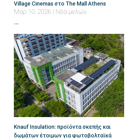
Village Cinemas στο The Mall Athens
Μαρ 10, 2026
|
Νέα μελών
…
Knauf Insulation: προϊόντα σκεπής και
δωμάτων έτοιμων για φωτοβολταϊκά