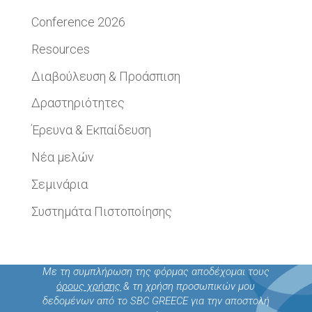
Conference 2026
Resources
Διαβούλευση & Προάσπιση
Δραστηριότητες
Έρευνα & Εκπαίδευση
Νέα μελών
Σεμινάρια
Συστημάτα Πιστοποίησης
Με τη συμπλήρωση της φόρμας αποδέχομαι τους
όρους χρήσης
& τη χρήση προσωπικών μου
δεδομένων από το SBC GREECE για την αποστολή