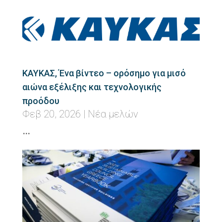
ΚΑΥΚΑΣ, Ένα βίντεο – ορόσημο για μισό
αιώνα εξέλιξης και τεχνολογικής
προόδου
Φεβ 20, 2026
|
Νέα μελών
…