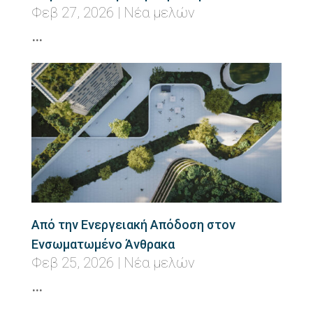
Φεβ 27, 2026
|
Νέα μελών
…
Από την Ενεργειακή Απόδοση στον
Ενσωματωμένο Άνθρακα
Φεβ 25, 2026
|
Νέα μελών
…