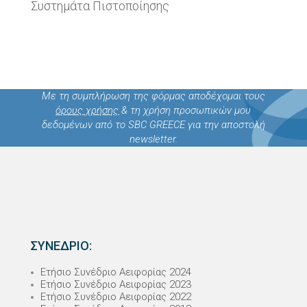
Συστημάτα Πιστοποίησης
Με τη συμπλήρωση της φόρμας αποδέχομαι τους
όρους χρήσης
& τη χρήση προσωπικών μου
δεδομένων από το SBC GREECE για την αποστολή
newsletter.
ΣΥΝΕΔΡΙΟ:
Ετήσιο Συνέδριο Αειφορίας 2024
Ετήσιο Συνέδριο Αειφορίας 2023
Ετήσιο Συνέδριο Αειφορίας 2022