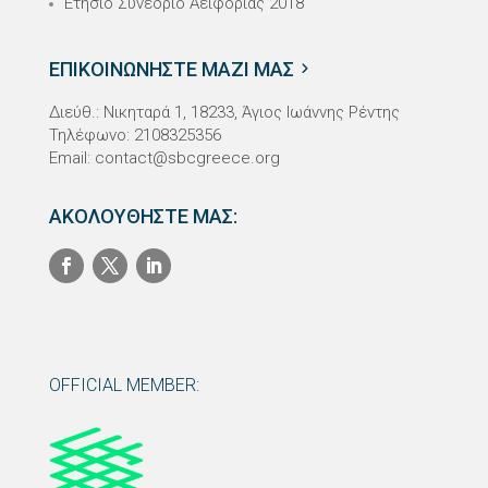
Ετήσιο Συνέδριο Αειφορίας 2018
ΕΠΙΚΟΙΝΩΝΗΣΤΕ ΜΑΖΙ ΜΑΣ
Διεύθ.: Νικηταρά 1, 18233, Άγιος Ιωάννης Ρέντης
Τηλέφωνο: 2108325356
Email:
contact@sbcgreece.org
ΑΚΟΛΟΥΘΗΣΤΕ ΜΑΣ:
OFFICIAL MEMBER: