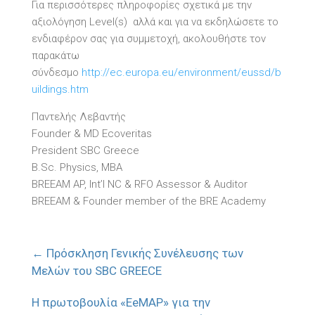
Για περισσότερες πληροφορίες σχετικά με την
αξιολόγηση Level(s) αλλά και για να εκδηλώσετε το
ενδιαφέρον σας για συμμετοχή, ακολουθήστε τον
παρακάτω
σύνδεσμο
http://ec.europa.eu/environment/eussd/b
uildings.htm
Παντελής Λεβαντής
Founder & MD Ecoveritas
President SBC Greece
B.Sc. Physics, MBA
BREEAM AP, Int’l NC & RFO Assessor & Auditor
BREEAM & Founder member of the BRE Academy
←
Πρόσκληση Γενικής Συνέλευσης των
Μελών του SBC GREECE
Η πρωτοβουλία «EeMAP» για την