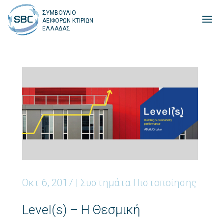
ΣΥΜΒΟΥΛΙΟ
ΑΕΙΦΟΡΩΝ ΚΤΙΡΙΩΝ
ΕΛΛΑΔΑΣ
Οκτ 6, 2017
|
Συστημάτα Πιστοποίησης
Level(s) – Η Θεσμική