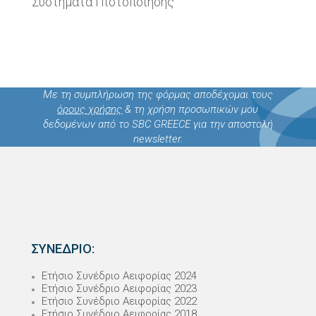
Συστημάτα Πιστοποίησης
Με τη συμπλήρωση της φόρμας αποδέχομαι τους
όρους χρήσης
& τη χρήση προσωπικών μου
δεδομένων από το SBC GREECE για την αποστολή
newsletter.
ΣΥΝΕΔΡΙΟ:
Ετήσιο Συνέδριο Αειφορίας 2024
Ετήσιο Συνέδριο Αειφορίας 2023
Ετήσιο Συνέδριο Αειφορίας 2022
Ετήσιο Συνέδριο Αειφορίας 2018