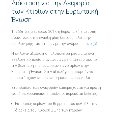
Διάσταση για την Αειφορία
των Κτιρίων στην Ευρωπαϊκή
Ένωση
Την 28η Σεπτεμβρίου 2017, η Ευρωπαϊκή Επιτροπή
ανακοίνωσε την έναρξη μίας διετούς πιλοτικής
αξιολόγησης των κτιρίων με την ονομασία
Level(s)
.
Η εν λόγω αξιολόγηση υλοποιείται μέσα από ένα
εθελοντικό πλαίσιο αναφορών με απώτερο σκοπό
την βελτίωση της αειφορίας των κτιρίων στην
Ευρωπαϊκή Ένωση. Στην αξιολόγηση μπορούν να
συμμετάσχουν εταιρείες, δημόσιοι φορείς κλπ.
Στο πλαίσιο των αναφορών εμπεριέχονται για πρώτη
φορά σε Ευρωπαϊκό επίπεδο οι παρακάτω δείκτες:
Εκπομπές αερίων του θερμοκηπίου καθ’ όλη την
διάρκεια του Κύκλου Ζωής των κτιρίων