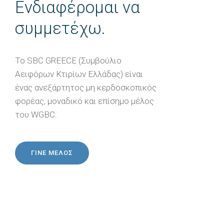
Ενδιαφέρομαι να
συμμετέχω.
Το SBC GREECE (Συμβούλιο
Αειφόρων Κτιρίων Ελλάδας) είναι
ένας ανεξάρτητος μη κερδοσκοπικός
φορέας, μοναδικό και επίσημο μέλος
του WGBC.
ΓΙΝΕ ΜΕΛΟΣ