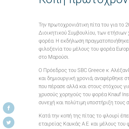
Την πρωτοχρονιάτικη πίτα του για το 
Διοικητικού Συμβουλίου, των ετήσιων
φορέα. Η εκδήλωση πραγματοποιήθηκε 
φιλοξενία τoυ μέλους του φορέα Europa
στο Μαρούσι.
Ο Πρόεδρος του SBC Greece κ. Αλέξαν
και δημιουργική χρονιά, αναφέρθηκε σ
που πέρασε αλλά και στους στόχους γι
χρυσούς χορηγούς του φορέα Knauf Insula
συνεχή και πολύτιμη υποστήριξη τους 
Κατά την κοπή της πίτας το φλουρί έπ
εταιρείας Καυκάς Α.Ε. και μέλους του 