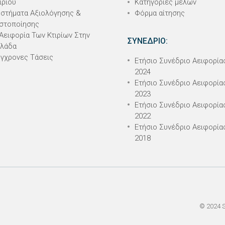
ιρίου
Κατηγορίες μελών
στήματα Αξιολόγησης &
Φόρμα αίτησης
στοποίησης
Αειφορία Των Κτιρίων Στην
ΣΥΝΕΔΡΙΟ:
λλάδα
γχρονες Τάσεις
Ετήσιο Συνέδριο Αειφορία
2024
Ετήσιο Συνέδριο Αειφορία
2023
Ετήσιο Συνέδριο Αειφορία
2022
Ετήσιο Συνέδριο Αειφορία
2018
© 2024 