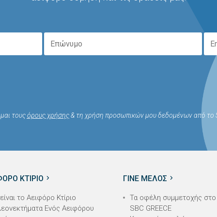
μαι τους
όρους χρήσης
& τη χρήση προσωπικών μου δεδομένων από το S
ΦΟΡΟ ΚΤΙΡΙΟ
ΓΙΝΕ ΜΕΛΟΣ
 είναι το Αειφόρο Κτίριο
Τα οφέλη συμμετοχής στο
εονεκτήματα Ενός Αειφόρου
SBC GREECE