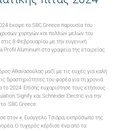
2024 έκοψε το SBC Greece παρουσία του
 χρυσών χορηγών και πολλών μελών του
στις 8 Φεβρουαρίου με την ευγενική
 Profil Aluminium στα γραφεία της εταιρείας
δρος Αθανασούλας μαζί με τις ευχές για καλή
τις δραστηριότητες του φορέα για τη χρονιά
α το 2024. Επίσης ευχαρίστησε τους ετήσιους
tion, Signify και Schneider Electric για την
στο SBC Greece.
εσε στον κ. Ευάγγελο Τσιάρα, εκπρόσωπο της
φορέα. Ο τυχερός κέρδισε ένα από τα