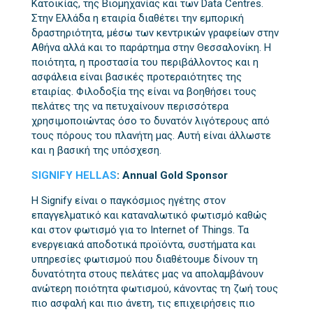
Κατοικίας, της Βιομηχανίας και των Data Centres.
Στην Ελλάδα η εταιρία διαθέτει την εμπορική
δραστηριότητα, μέσω των κεντρικών γραφείων στην
Αθήνα αλλά και το παράρτημα στην Θεσσαλονίκη. Η
ποιότητα, η προστασία του περιβάλλοντος και η
ασφάλεια είναι βασικές προτεραιότητες της
εταιρίας. Φιλοδοξία της είναι να βοηθήσει τους
πελάτες της να πετυχαίνουν περισσότερα
χρησιμοποιώντας όσο το δυνατόν λιγότερους από
τους πόρους του πλανήτη μας. Αυτή είναι άλλωστε
και η βασική της υπόσχεση.
SIGNIFY HELLAS
:
Annual Gold Sponsor
Η Signify είναι ο παγκόσμιος ηγέτης στον
επαγγελματικό και καταναλωτικό φωτισμό καθώς
και στον φωτισμό για το Internet of Things. Τα
ενεργειακά αποδοτικά προϊόντα, συστήματα και
υπηρεσίες φωτισμού που διαθέτουμε δίνουν τη
δυνατότητα στους πελάτες μας να απολαμβάνουν
ανώτερη ποιότητα φωτισμού, κάνοντας τη ζωή τους
πιο ασφαλή και πιο άνετη, τις επιχειρήσεις πιο