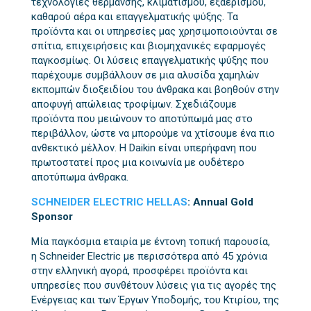
τεχνολογίες θέρμανσης, κλιματισμού, εξαερισμού,
καθαρού αέρα και επαγγελματικής ψύξης. Τα
προϊόντα και οι υπηρεσίες μας χρησιμοποιούνται σε
σπίτια, επιχειρήσεις και βιομηχανικές εφαρμογές
παγκοσμίως. Οι λύσεις επαγγελματικής ψύξης που
παρέχουμε συμβάλλουν σε μια αλυσίδα χαμηλών
εκπομπών διοξειδίου του άνθρακα και βοηθούν στην
αποφυγή απώλειας τροφίμων. Σχεδιάζουμε
προϊόντα που μειώνουν το αποτύπωμά μας στο
περιβάλλον, ώστε να μπορούμε να χτίσουμε ένα πιο
ανθεκτικό μέλλον. Η Daikin είναι υπερήφανη που
πρωτοστατεί προς μια κοινωνία με ουδέτερο
αποτύπωμα άνθρακα.
SCHNEIDER ELECTRIC HELLAS
: Annual Gold
Sponsor
Μία παγκόσμια εταιρία με έντονη τοπική παρουσία,
η Schneider Electric με περισσότερα από 45 χρόνια
στην ελληνική αγορά, προσφέρει προϊόντα και
υπηρεσίες που συνθέτουν λύσεις για τις αγορές της
Ενέργειας και των Έργων Υποδομής, του Κτιρίου, της