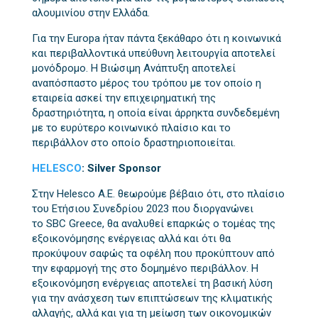
αλουμινίου στην Ελλάδα.
Για την Europa ήταν πάντα ξεκάθαρο ότι η κοινωνικά
και περιβαλλοντικά υπεύθυνη λειτουργία αποτελεί
μονόδρομο. Η Βιώσιμη Ανάπτυξη αποτελεί
αναπόσπαστο μέρος του τρόπου με τον οποίο η
εταιρεία ασκεί την επιχειρηματική της
δραστηριότητα, η οποία είναι άρρηκτα συνδεδεμένη
με το ευρύτερο κοινωνικό πλαίσιο και το
περιβάλλον στο οποίο δραστηριοποιείται.
HELESCO
:
Silver Sponsor
Στην Helesco Α.Ε. θεωρούμε βέβαιο ότι, στο πλαίσιο
του Ετήσιου Συνεδρίου 2023 που διοργανώνει
το SBC Greece, θα αναλυθεί επαρκώς ο τομέας της
εξοικονόμησης ενέργειας αλλά και ότι θα
προκύψουν σαφώς τα οφέλη που προκύπτουν από
την εφαρμογή της στο δομημένο περιβάλλον. Η
εξοικονόμηση ενέργειας αποτελεί τη βασική λύση
για την ανάσχεση των επιπτώσεων της κλιματικής
αλλαγής, αλλά και για τη μείωση των οικονομικών