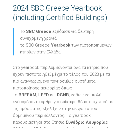
2024 SBC Greece Yearbook
(including Certified Buildings)
Το
SBC Greece
εξέδωσε για δεύτερη
συνεχόμενη χρονιά
το
SBC Greece
Yearbook
των πιστοποιημένων
κτηρίων στην Ελλάδα.
Στο
yearbook
περιλαμβάνονται όλα τα κτήρια που
έχουν πιστοποιηθεί μέχρι το τέλος του 2023 με τα
πιο αναγνωρισμένα παγκοσμίως συστήματα
πιστοποίησης αειφορίας όπως
το
BREEAM
,
LEED
και
DGNB
, καθώς και πολύ
ενδιαφέροντα άρθρα για επίκαιρα θέματα σχετικά με
τις πρόσφατες εξελίξεις στην αειφορία του
δομημένου περιβάλλοντος. Το yearbook
παρουσιάστηκε
στο Ετήσιο
Συνέδριο Αειφορίας