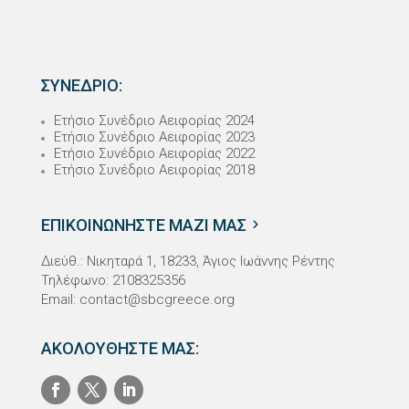
ΣΥΝΕΔΡΙΟ:
Ετήσιο Συνέδριο Αειφορίας 2024
Ετήσιο Συνέδριο Αειφορίας 2023
Ετήσιο Συνέδριο Αειφορίας 2022
Ετήσιο Συνέδριο Αειφορίας 2018
ΕΠΙΚΟΙΝΩΝΗΣΤΕ ΜΑΖΙ ΜΑΣ
Διεύθ.: Νικηταρά 1, 18233, Άγιος Ιωάννης Ρέντης
Τηλέφωνο: 2108325356
Email:
contact@sbcgreece.org
ΑΚΟΛΟΥΘΗΣΤΕ ΜΑΣ: