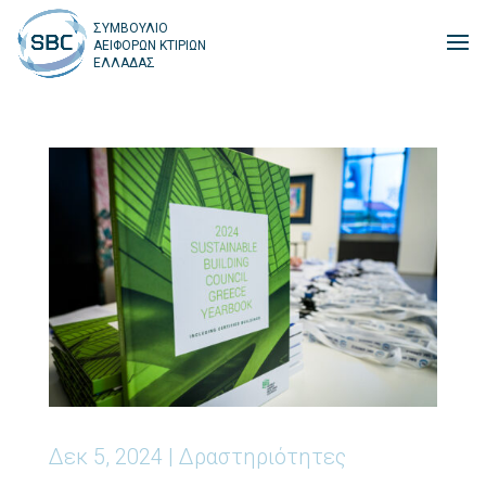
ΣΥΜΒΟΥΛΙΟ
ΑΕΙΦΟΡΩΝ ΚΤΙΡΙΩΝ
ΕΛΛΑΔΑΣ
Δεκ 5, 2024
|
Δραστηριότητες