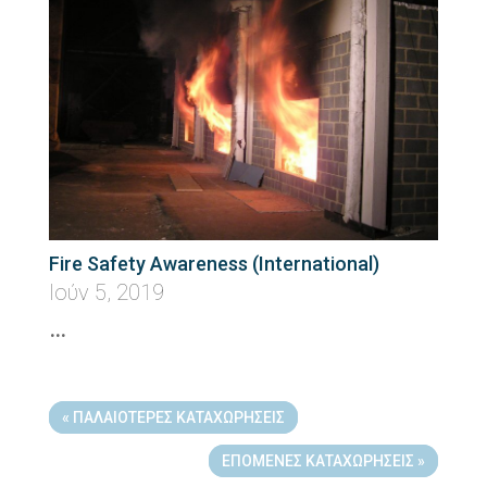
Fire Safety Awareness (International)
Ιούν 5, 2019
…
« ΠΑΛΑΙΌΤΕΡΕΣ ΚΑΤΑΧΩΡΉΣΕΙΣ
ΕΠΌΜΕΝΕΣ ΚΑΤΑΧΩΡΉΣΕΙΣ »