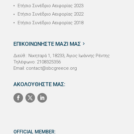
Ετήσιο Συνέδριο Αειφορίας 2023
Ετήσιο Συνέδριο Αειφορίας 2022
Ετήσιο Συνέδριο Αειφορίας 2018
ΕΠΙΚΟΙΝΩΝΗΣΤΕ ΜΑΖΙ ΜΑΣ
Διεύθ.: Νικηταρά 1, 18233, Άγιος Ιωάννης Ρέντης
Τηλέφωνο: 2108325356
Email:
contact@sbcgreece.org
ΑΚΟΛΟΥΘΗΣΤΕ ΜΑΣ:
OFFICIAL MEMBER: