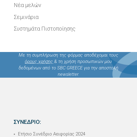
Νέα μελών
Σεμινάρια
Συστημάτα Πιστοποίησης
Με τη συμπλήρωση της φόρμας αποδέχομαι τους
όρους χρήσης
& τη χρήση προσωπικών μου
δεδομένων από το SBC GREECE για την αποστολή
newsletter.
ΣΥΝΕΔΡΙΟ:
Ετήσιο Συνέδριο Αειφορίας 2024