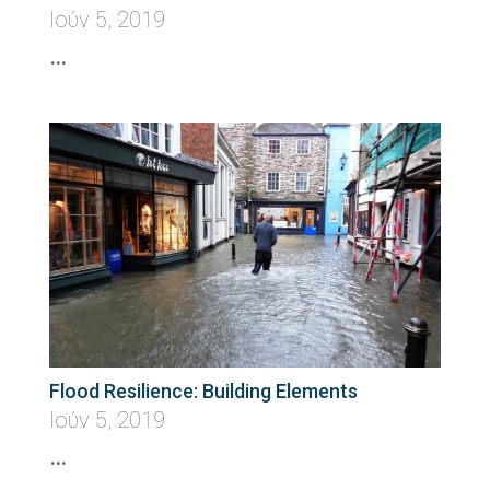
Ιούν 5, 2019
…
Flood Resilience: Building Elements
Ιούν 5, 2019
…