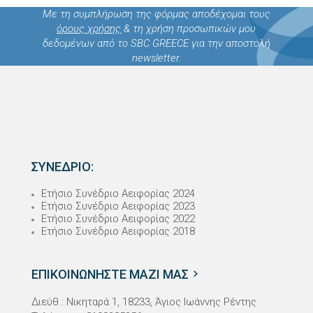
Με τη συμπλήρωση της φόρμας αποδέχομαι τους
όρους χρήσης
& τη χρήση προσωπικών μου
δεδομένων από το SBC GREECE για την αποστολή
newsletter.
ΣΥΝΕΔΡΙΟ:
Ετήσιο Συνέδριο Αειφορίας 2024
Ετήσιο Συνέδριο Αειφορίας 2023
Ετήσιο Συνέδριο Αειφορίας 2022
Ετήσιο Συνέδριο Αειφορίας 2018
ΕΠΙΚΟΙΝΩΝΗΣΤΕ ΜΑΖΙ ΜΑΣ
Διεύθ.: Νικηταρά 1, 18233, Άγιος Ιωάννης Ρέντης