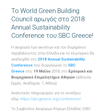
Το World Green Building
Council αρωγός στο 2018
Annual Sustainability
Conference του SBC Greece!
Η αειφορία των ακινήτων και του δομημένου
περιβάλλοντος στην Ελλάδα και το εξωτερικό θα
αναδειχθεί στο
2018 Annual Sustainability
Conference
που διοργανώνει το
SBC
Greece
στις
19 Μαΐου
2018, στο
Εμπορικό και
Βιομηχανικό Επιμελητήριο Αθηνών
(αίθουσα.
Ερμής, Ακαδημίας 7, Αθήνα).
Αναλυτικές πληροφορίες για το συνέδριο
εδώ:
https://sbcgreece.org/conference/
Το Συμβούλιο Αειφόρων Κτιρίων Ελλάδας (SBC