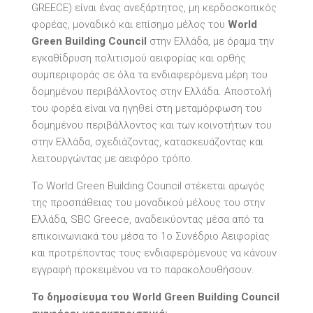
GREECE) είναι ένας ανεξάρτητος, μη κερδοσκοπικός
φορέας, μοναδικό και επίσημο μέλος του
World
Green Building Council
στην Ελλάδα, με όραμα την
εγκαθίδρυση πολιτισμού αειφορίας και ορθής
συμπεριφοράς σε όλα τα ενδιαφερόμενα μέρη του
δομημένου περιβάλλοντος στην Ελλάδα. Αποστολή
του φορέα είναι να ηγηθεί στη μεταμόρφωση του
δομημένου περιβάλλοντος και των κοινοτήτων του
στην Ελλάδα, σχεδιάζοντας, κατασκευάζοντας και
λειτουργώντας με αειφόρο τρόπο.
Το World Green Building Council στέκεται αρωγός
της προσπάθειας του μοναδικού μέλους του στην
Ελλάδα, SBC Greece, αναδεικύοντας μέσα από τα
επικοινωνιακά του μέσα το 1ο Συνέδριο Αειφορίας
και προτρέποντας τους ενδιαφερόμενους να κάνουν
εγγραφή προκειμένου να το παρακολουθήσουν.
Το δημοσίευμα του World Green Building Council