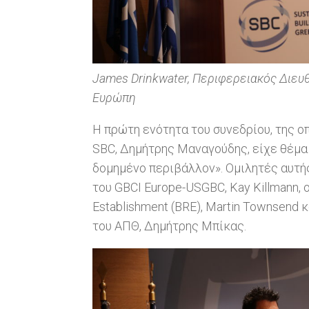
James Drinkwater, Περιφερειακός Διευθ
Ευρώπη
Η πρώτη ενότητα του συνεδρίου, της ο
SBC, Δημήτρης Μαναγούδης, είχε θέμα
δομημένο περιβάλλον». Ομιλητές αυτή
του GBCI Europe-USGBC, Kay Killmann, 
Establishment (BRE), Martin Townsend 
του ΑΠΘ, Δημήτρης Μπίκας.