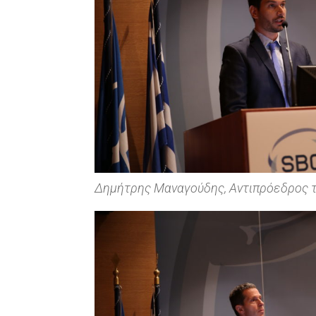
Δημήτρης Μαναγούδης, Αντιπρόεδρος 