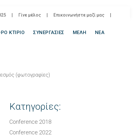
025
|
Γίνε μέλος
|
Επικοινωνήστε μαζί μας
|
ΡΟ ΚΤΙΡΙΟ
ΣΥΝΕΡΓΑΣΙΕΣ
ΜΕΛΗ
ΝΕΑ
ι θεσμός (φωτογραφίες)
Κατηγορίες:
Conference 2018
Conference 2022