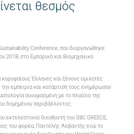
ίνεται θεσμός
ustainability Conference, που διοργανώθηκε
ου 2018, στο Εμπορικό και Βιομηχανικό
α κορυφαίους Έλληνες και ξένους ομιλητές
ε την εμπειρία και κατάρτισή τους ενημέρωσαν
ματολογία συνυφασμένη με το πλαίσιο της
του δομημένου περιβάλλοντος.
του εκτελεστικού διευθυντή του SBC GREECE,
δρος του φορέα, Παντελής Λεβαντής ενώ το