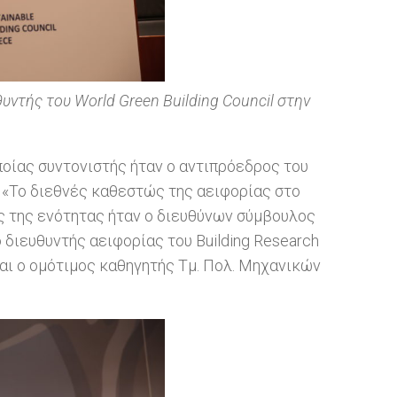
υντής του World Green Building Council στην
ποίας συντονιστής ήταν ο αντιπρόεδρος του
 «Το διεθνές καθεστώς της αειφορίας στο
ς της ενότητας ήταν ο διευθύνων σύμβουλος
ο διευθυντής αειφορίας του Building Research
και ο ομότιμος καθηγητής Τμ. Πολ. Μηχανικών