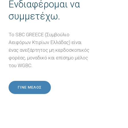
Ενδιαφέρομαι να
συμμετέχω.
Το SBC GREECE (Συμβούλιο
Αειφόρων Κτιρίων Ελλάδας) είναι
ένας ανεξάρτητος μη κερδοσκοπικός
φορέας, μοναδικό και επίσημο μέλος
του WGBC.
ΓΙΝΕ ΜΕΛΟΣ