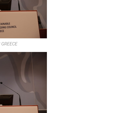
C GREECE