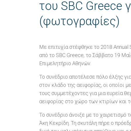
του SBC Greece γ
(φωτογραφίες)
Με επιτυχία στέφθηκε το 2018 Annual S
από το SBC Greece, το Σάββατο 19 Μαΐ
Επιμελητήριο Αθηνών.
Το συνέδριο αποτέλεσε πόλο έλξης γι
στον κλάδο της αειφορίας, οι οποίοι μ
τους συμμετέχοντες για μια ευρεία θε
αειφορίας στο χώρο των κτιρίων και 
Το συνέδριο άνοιξε με το χαιρετισμό 
Άκη Κεκρίδη. Τη σκυτάλη πήρε ο πρόε