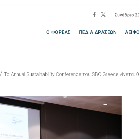
Συνέδριο 2
Ο ΦΟΡΕΑΣ
ΠΕΔΙΑ ΔΡΑΣΕΩΝ
ΑΕΙΦΟ
/
Το Annual Sustainability Conference του SBC Greece γίνετα